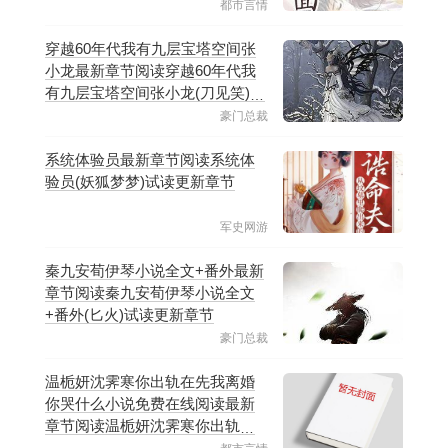
都市言情
穿越60年代我有九层宝塔空间张
小龙最新章节阅读穿越60年代我
有九层宝塔空间张小龙(刀见笑)试
读更新章节
豪门总裁
系统体验员最新章节阅读系统体
验员(妖狐梦梦)试读更新章节
军史网游
秦九安荀伊琴小说全文+番外最新
章节阅读秦九安荀伊琴小说全文
+番外(匕火)试读更新章节
豪门总裁
温栀妍沈霁寒你出轨在先我离婚
你哭什么小说免费在线阅读最新
章节阅读温栀妍沈霁寒你出轨在
先我离婚你哭什么小说免费在线