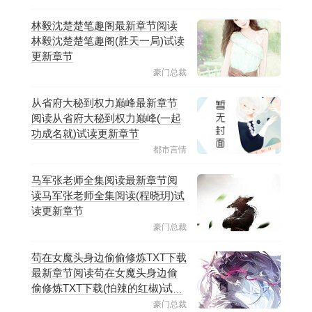
林毅沈楚楚笔趣阁最新章节阅读
林毅沈楚楚笔趣阁(胜天一局)试读
更新章节
豪门总裁
从省府大秘到权力巅峰最新章节
阅读从省府大秘到权力巅峰(一起
功成名就)试读更新章节
都市言情
马军张老师全集阅读最新章节阅
读马军张老师全集阅读(程晓玥)试
读更新章节
豪门总裁
苟在女魔头身边偷偷修炼TXT下载
最新章节阅读苟在女魔头身边偷
偷修炼TXT下载(怕辣的红椒)试读
更新章节
豪门总裁