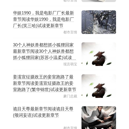
都市言情
阅读(锦棠)试读更新章节
华娱1990，我是电影厂厂长最新
章节阅读华娱1990，我是电影厂
厂长(笑三哈)试读更新章节
都市言情
30个人神妖兽都想抓小狐狸回家
最新章节阅读30个人神妖兽都想
抓小狐狸回家(苏苏小温柔)试读更
新章节
现言萌宝
姜濡宣炡摄政王的妾室跑路了最
新章节阅读姜濡宣炡摄政王的妾
室跑路了(繁华锦世)试读更新章节
豪门总裁
诡目天尊最新章节阅读诡目天尊
(颂词妄语)试读更新章节
都市言情