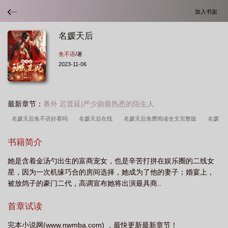
加入书架
名媛天后
鱼不语
/著
2023-11-06
最新章节：
番外 迟晋延|严少勋最熟悉的陌生人
名媛天后鱼不语好看吗
名媛天后在线
名媛天后免费阅读全文完整版
名媛
天后结局是什么
名媛天后TXT
名媛天后文婷熙和迟晋延第一次见面是哪一
书籍简介
集
名媛天后全文免费阅读
名媛天后鱼不语
名媛天后免费阅读全文
名媛
她是含着金汤勺出生的富商宠女，也是辛苦打拼在娱乐圈的二线女
天后讲什么
名媛天后男主是谁
鱼不语名媛天后
名媛天后女主大结局
名
星，因为一次机缘巧合的房间选择，她成为了他的妻子；婚宴上，
媛天后在线阅读
名媛天后全文免费阅读无弹窗
名媛天后 鱼不语 讲的什
被放鸽子的豪门二代，高调宣布她将出演最具商..
么
名媛天后 鱼不语 百度
名媛天后 鱼不语
名媛天后 鱼不语晋江
名媛
首章试读
天后免费阅读
名媛天后男主怎么换身份的
名媛天后百度
名媛天后免费阅读
第一章
名媛天后文婷熙和迟晋延小时候见过面吗
名媛天后 鱼不语TXT书包
完本小说网(www.nwmba.com) ，最快更新最新章节！