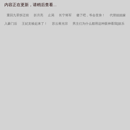
内容正在更新，请稍后查看...
杀九月流火
锦衣杀百度
锦衣杀神开局融合基因系统
锦衣杀全文免费阅
读
锦衣杀九月流火全文免费阅读
锦衣杀九月流火笔趣阁无错版
锦衣杀九月
重回九零拆迁前
折月亮
止渴
长宁将军
傻了吧，爷会变身！
代替姐姐嫁
流火txt百度
锦衣杀TXT
锦衣杀 电视剧
入豪门后
王妃支棱起来了！
苏云蒋光宗
男主们为什么都用这种眼神看我[娱乐
圈]
在年代文中暴富
女配又逆风翻盘了（快穿）
全位面都跪求女配做个人
六零之走进四合院
隔云端
平平无奇大师姐
一击即中
蔷薇逆行
愁杀她玉
软花娇
重生大时代之1993
娇弱美人被偏执狂们缠上（快穿）
相国在上
天上
白玉京
偷风不偷月by北南笔趣阁无弹窗
李春桃周志军守空房，邻家糙汉馋上她百
度云
秦氏仙朝
陆昭菱周时阅
直播，然后碰瓷男主[诡秘]
穿成男女主分手后
趁虚而入的女配时书仪顾淮野顾知夏全文完整版
蜜茶by车厘崽笔趣阁无弹窗
偷风
不偷月by北南未删减版