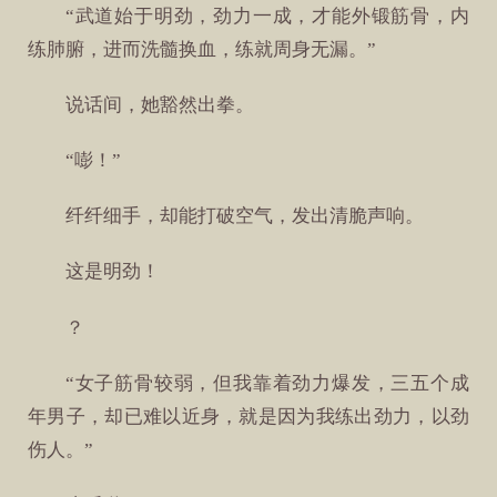
“武道始于明劲，劲力一成，才能外锻筋骨，内
练肺腑，进而洗髓换血，练就周身无漏。”
说话间，她豁然出拳。
“嘭！”
纤纤细手，却能打破空气，发出清脆声响。
这是明劲！
？
“女子筋骨较弱，但我靠着劲力爆发，三五个成
年男子，却已难以近身，就是因为我练出劲力，以劲
伤人。”