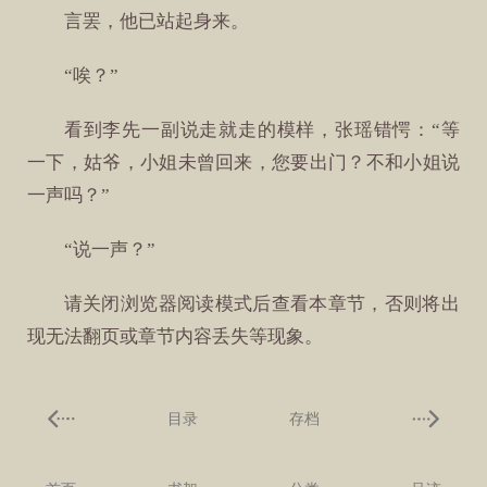
言罢，他已站起身来。
“唉？”
看到李先一副说走就走的模样，张瑶错愕：“等
一下，姑爷，小姐未曾回来，您要出门？不和小姐说
一声吗？”
“说一声？”
请关闭浏览器阅读模式后查看本章节，否则将出
现无法翻页或章节内容丢失等现象。
目录
存档