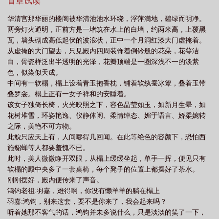
首章试读
为女配平遗憾 羽嘉
综影视之我为女配平遗憾繁华
综影视之女配的心愿
综
华清宫那华丽的楼阁被华清池池水环绕，浮萍满地，碧绿而明净。
影视之女配意难平
综影视给女配幸福
两旁灯火通明，正前方是一堵筑在水上的白墙，约两米高，上覆黑
瓦，墙头砌成高低起伏的波浪状，正中一个月洞红漆大门虚掩着。
从虚掩的大门望去，只见殿内四周装饰着倒铃般的花朵，花萼洁
白，骨瓷样泛出半透明的光泽，花瓣顶端是一圈深浅不一的淡紫
色，似染似天成。
中间有一软榻，榻上设着青玉抱香枕，铺着软纨蚕冰簟，叠着玉带
叠罗衾。榻上正有一女子祥和的安睡着。
该女子独倚长椅，火光映照之下，容色晶莹如玉，如新月生晕，如
花树堆雪，环姿艳逸、仪静体闲、柔情绰态、媚于语言、娇柔婉转
之际，美艳不可方物。
此貌只应天上有，人间哪得几回闻。在此等绝色的容颜下，恐怕西
施貂蝉等人都要羞愧不已。
此时，美人微微睁开双眼，从榻上缓缓坐起，单手一挥，便见只有
软榻的殿中央多了一套桌椅，每个凳子的位置上都摆好了茶水。
刚刚摆好，殿内便传来了声音。
鸿钧老祖:羽嘉，难得啊，你没有懒羊羊的躺在榻上
羽嘉:鸿钧，别来这套，要不是你来了，我会起来吗？
听着她那不客气的话，鸿钧并未多说什么，只是淡淡的笑了一下，